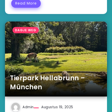
Read More
DAGJE WEG
Tierpark Hellabrunn –
München
Admin
Augustus 19, 2025