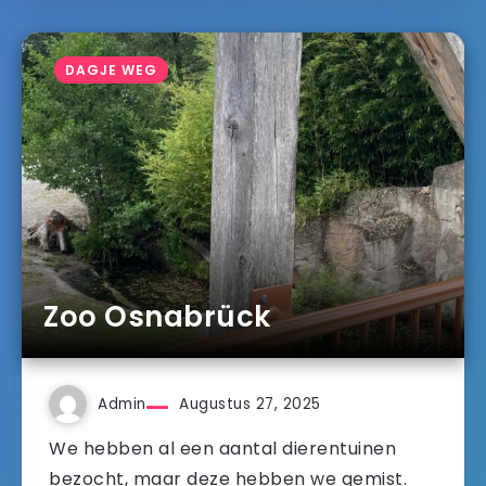
DAGJE WEG
Zoo Osnabrück
Admin
Augustus 27, 2025
We hebben al een aantal dierentuinen
bezocht, maar deze hebben we gemist.