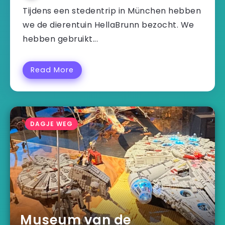
Tijdens een stedentrip in München hebben
we de dierentuin HellaBrunn bezocht. We
hebben gebruikt...
Read More
DAGJE WEG
Museum van de