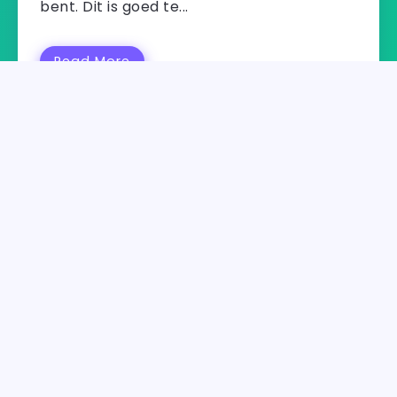
bent. Dit is goed te...
Read More
DAGJE WEG
MARINEMUSEUM