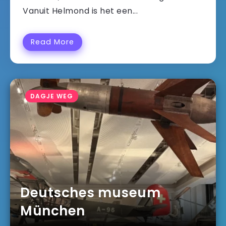
Vanuit Helmond is het een...
Read More
DAGJE WEG
Deutsches museum
München