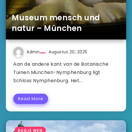
Museum mensch und
natur – München
Admin
Augustus 20, 2025
Aan de andere kant van de Botanische
Tuinen München-Nymphenburg ligt
Schloss Nymphenburg. Het...
Read More
DAGJE WEG