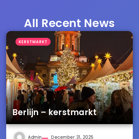
All Recent News
KERSTMARKT
Berlijn – kerstmarkt
Admin
December 31, 2025