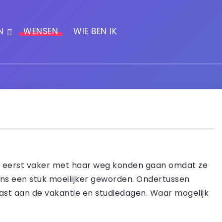
N
WENSEN
WIE BEN IK
we eerst vaker met haar weg konden gaan omdat ze
neens een stuk moeilijker geworden. Ondertussen
vast aan de vakantie en studiedagen. Waar mogelijk