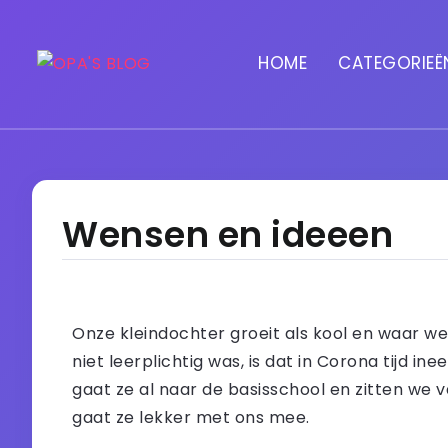
HOME
CATEGORIEË
Wensen en ideeen
Onze kleindochter groeit als kool en waar 
niet leerplichtig was, is dat in Corona tijd i
gaat ze al naar de basisschool en zitten we 
gaat ze lekker met ons mee.