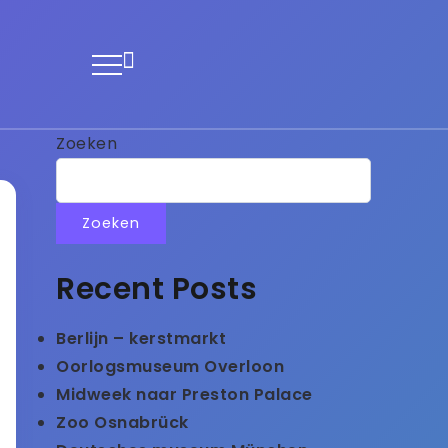
Zoeken
Zoeken
Recent Posts
Berlijn – kerstmarkt
Oorlogsmuseum Overloon
Midweek naar Preston Palace
Zoo Osnabrück