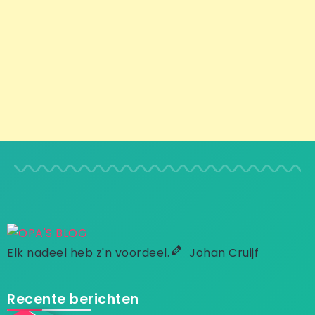
Elk nadeel heb z'n voordeel.
Johan Cruijf
Recente berichten