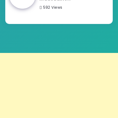
592 Views