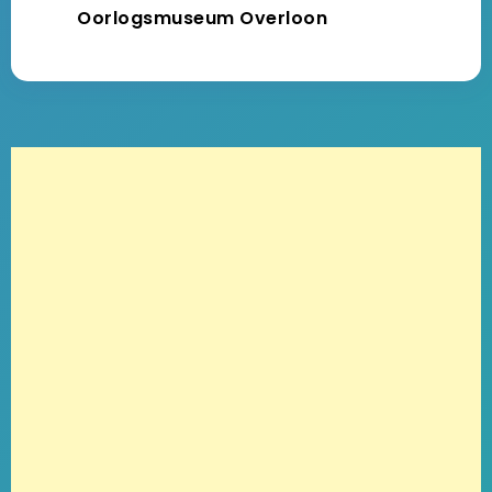
Oorlogsmuseum Overloon