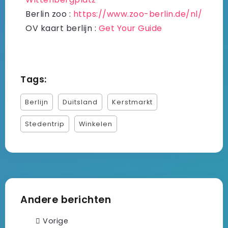
Berlin zoo :
https://www.zoo-berlin.de/nl/
OV kaart berlijn :
Get Your Guide
Tags:
Berlijn
Duitsland
Kerstmarkt
Stedentrip
Winkelen
Andere berichten
Vorige