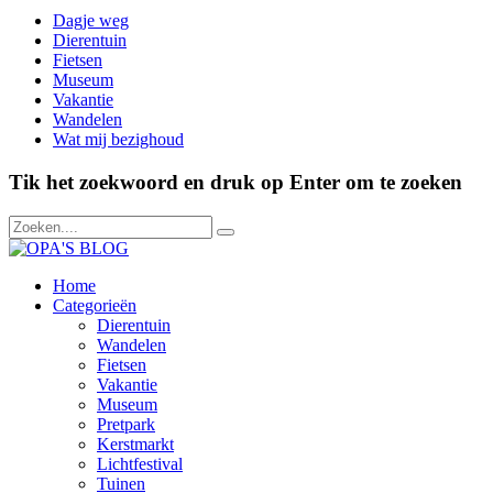
Dagje weg
Dierentuin
Fietsen
Museum
Vakantie
Wandelen
Wat mij bezighoud
Tik het zoekwoord en druk op Enter om te zoeken
Home
Categorieën
Dierentuin
Wandelen
Fietsen
Vakantie
Museum
Pretpark
Kerstmarkt
Lichtfestival
Tuinen