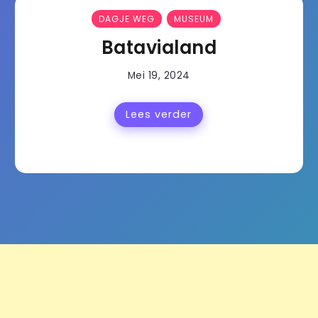
DAGJE WEG
MUSEUM
Batavialand
Mei 19, 2024
Lees verder