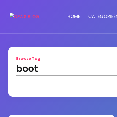
HOME
CATEGORIEË
Browse Tag
boot