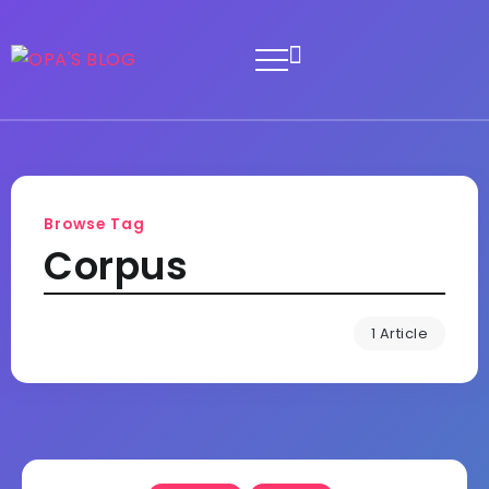
Browse Tag
Corpus
1 Article