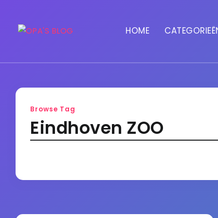
HOME
CATEGORIEË
Browse Tag
Eindhoven ZOO