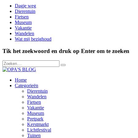
Dagje weg
Dierentuin
Fietsen
Museum
Vakantie
Wandelen
Wat mij bezighoud
Tik het zoekwoord en druk op Enter om te zoeken
Home
Categorieën
Dierentuin
Wandelen
Fietsen
Vakantie
Museum
Pretpark
Kerstmarkt
Lichtfestival
Tuinen