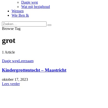
Dagje weg
Wat mij bezighoud
Wensen
Wie Ben Ik
Browse Tag
grot
1 Article
Dagje weg
Leerzaam
Kindergrottentocht – Maastricht
oktober 17, 2023
Lees verder