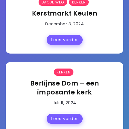
DAGJE WEG
KERKEN
Kerstmarkt Keulen
December 3, 2024
Lees verder
KERKEN
Berlijnse Dom – een
imposante kerk
Juli 11, 2024
Lees verder