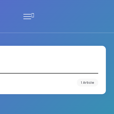
1 Article