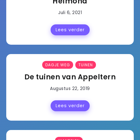
Helmond
Juli 6, 2021
Lees verder
DAGJE WEG
TUINEN
De tuinen van Appeltern
Augustus 22, 2019
Lees verder