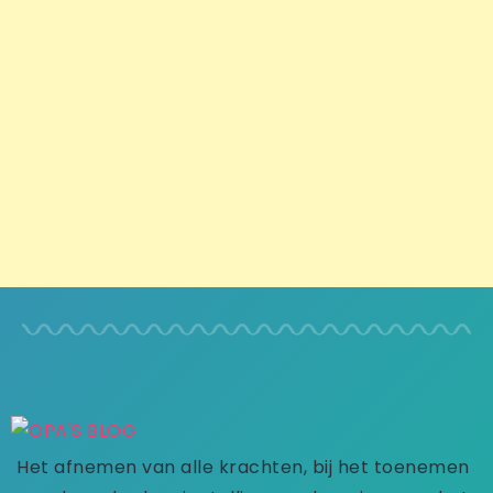
Het afnemen van alle krachten, bij het toenemen