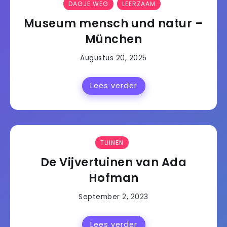
DAGJE WEG
LEERZAAM
Museum mensch und natur –
München
Augustus 20, 2025
Lees verder
TUINEN
De Vijvertuinen van Ada
Hofman
September 2, 2023
Lees verder