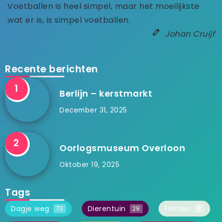
Voetballen is heel simpel, maar het moeilijkste
wat er is, is simpel voetballen.
Johan Cruijf
Recente berichten
Berlijn – kerstmarkt
December 31, 2025
Oorlogsmuseum Overloon
Oktober 19, 2025
Tags
Dagje weg
Dierentuin
Fietsen
73
29
9