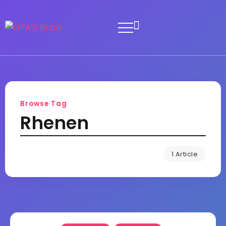
Browse Tag
Rhenen
1 Article