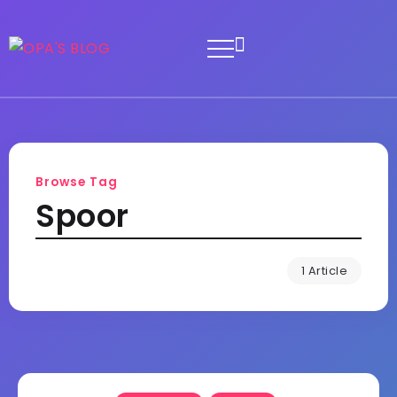
Browse Tag
Spoor
1 Article