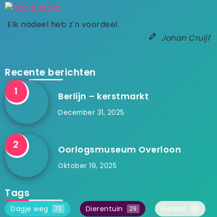
Elk nadeel heb z'n voordeel.
Johan Cruijf
Recente berichten
Berlijn – kerstmarkt
December 31, 2025
Oorlogsmuseum Overloon
Oktober 19, 2025
Tags
Dagje weg
Dierentuin
Fietsen
73
29
9