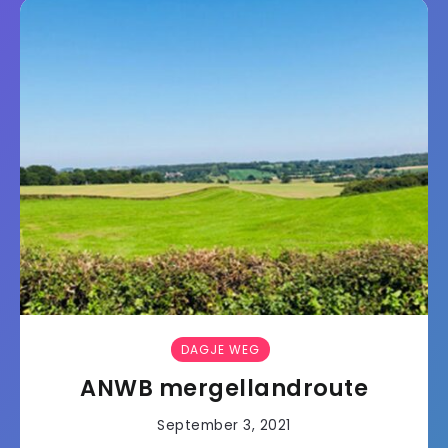
DAGJE WEG
ANWB mergellandroute
September 3, 2021