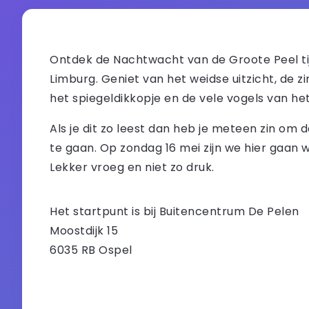
Ontdek de Nachtwacht van de Groote Peel tij
Limburg. Geniet van het weidse uitzicht, de z
het spiegeldikkopje en de vele vogels van he
Als je dit zo leest dan heb je meteen zin o
te gaan. Op zondag 16 mei zijn we hier gaan w
Lekker vroeg en niet zo druk.
Het startpunt is bij Buitencentrum De Pelen
Moostdijk 15
6035 RB Ospel