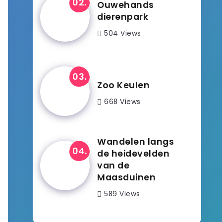
Ouwehands
dierenpark
504 Views
Zoo Keulen
668 Views
Wandelen langs
de heidevelden
van de
Maasduinen
589 Views