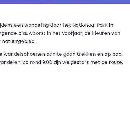
dens een wandeling door het Nationaal Park in
ingende blauwborst in het voorjaar, de kleuren van
t natuurgebied.
m de wandelschoenen aan te gaan trekken en op pad
andelen. Zo rond 9:00 zijn we gestart met de route.