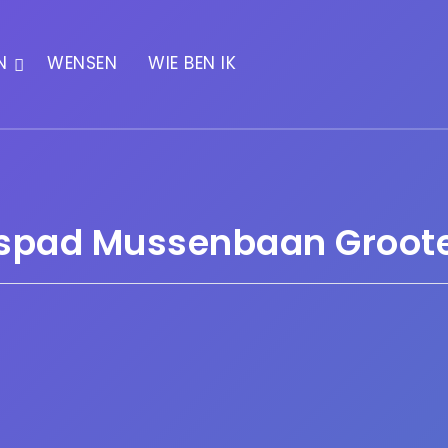
N
WENSEN
WIE BEN IK
spad Mussenbaan Groote