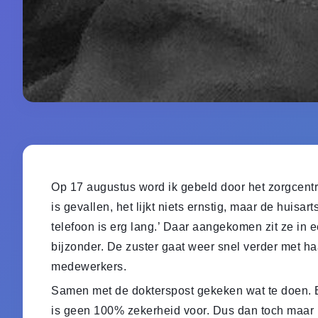
Op 17 augustus word ik gebeld door het zorgcen
is gevallen, het lijkt niets ernstig, maar de huis
telefoon is erg lang.’ Daar aangekomen zit ze in ee
bijzonder. De zuster gaat weer snel verder met ha
medewerkers.
Samen met de dokterspost gekeken wat te doen. Er
is geen 100% zekerheid voor. Dus dan toch maar 