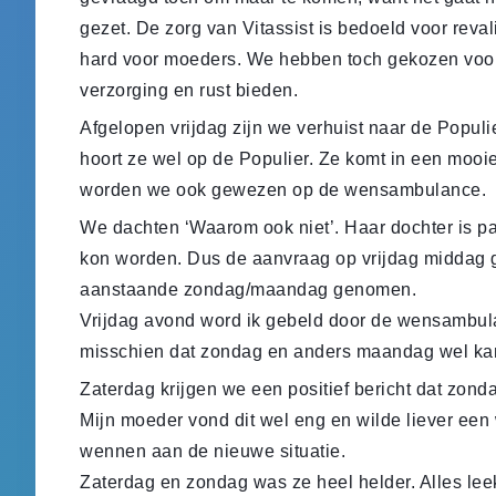
gezet. De zorg van Vitassist is bedoeld voor reval
hard voor moeders. We hebben toch gekozen voor
verzorging en rust bieden.
Afgelopen vrijdag zijn we verhuist naar de Popul
hoort ze wel op de Populier. Ze komt in een mooie 
worden we ook gewezen op de wensambulance.
We dachten ‘Waarom ook niet’. Haar dochter is pa
kon worden. Dus de aanvraag op vrijdag middag
aanstaande zondag/maandag genomen.
Vrijdag avond word ik gebeld door de wensambula
misschien dat zondag en anders maandag wel ka
Zaterdag krijgen we een positief bericht dat zon
Mijn moeder vond dit wel eng en wilde liever een 
wennen aan de nieuwe situatie.
Zaterdag en zondag was ze heel helder. Alles leek