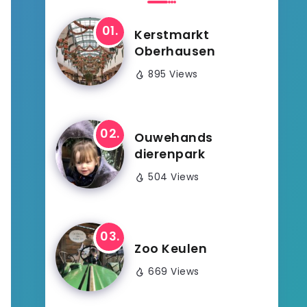
Kerstmarkt
Oberhausen
895 Views
Ouwehands
dierenpark
504 Views
Zoo Keulen
669 Views