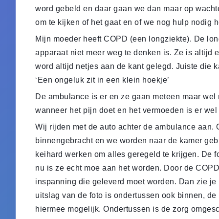
word gebeld en daar gaan we dan maar op wachten
om te kijken of het gaat en of we nog hulp nodig 
Mijn moeder heeft COPD (een longziekte). De lon
apparaat niet meer weg te denken is. Ze is altijd 
word altijd netjes aan de kant gelegd. Juiste die 
‘Een ongeluk zit in een klein hoekje’
De ambulance is er en ze gaan meteen maar wel ru
wanneer het pijn doet en het vermoeden is er wel
Wij rijden met de auto achter de ambulance aan.
binnengebracht en we worden naar de kamer gebrach
keihard werken om alles geregeld te krijgen. De 
nu is ze echt moe aan het worden. Door de COPD i
inspanning die geleverd moet worden. Dan zie je
uitslag van de foto is ondertussen ook binnen, de
hiermee mogelijk. Ondertussen is de zorg omges