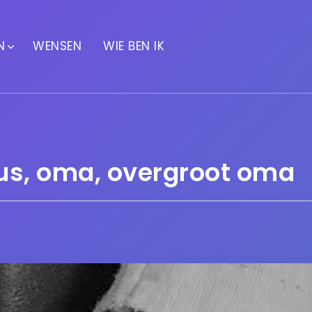
N
WENSEN
WIE BEN IK
s, oma, overgroot oma