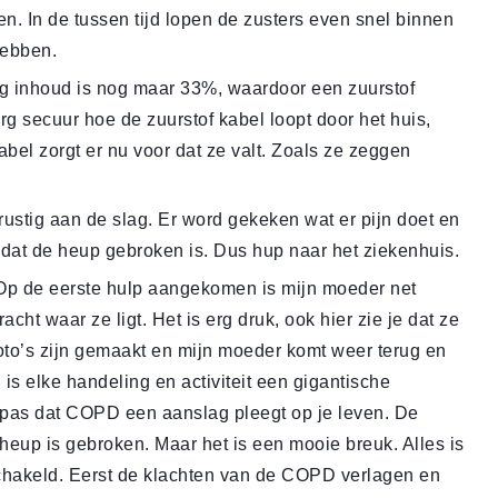
. In de tussen tijd lopen de zusters even snel binnen
hebben.
g inhoud is nog maar 33%, waardoor een zuurstof
erg secuur hoe de zuurstof kabel loopt door het huis,
kabel zorgt er nu voor dat ze valt. Zoals ze zeggen
stig aan de slag. Er word gekeken wat er pijn doet en
 dat de heup gebroken is. Dus hup naar het ziekenhuis.
 Op de eerste hulp aangekomen is mijn moeder net
t waar ze ligt. Het is erg druk, ook hier zie je dat ze
foto’s zijn gemaakt en mijn moeder komt weer terug en
s elke handeling en activiteit een gigantische
 pas dat COPD een aanslag pleegt op je leven. De
 heup is gebroken. Maar het is een mooie breuk. Alles is
chakeld. Eerst de klachten van de COPD verlagen en