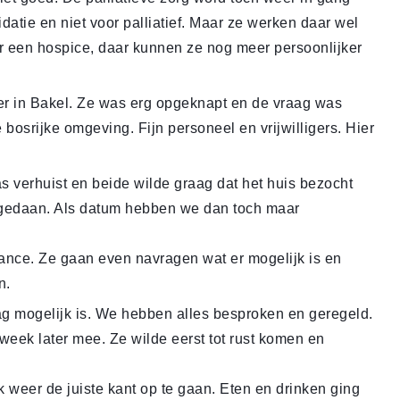
idatie en niet voor palliatief. Maar ze werken daar wel
 een hospice, daar kunnen ze nog meer persoonlijker
ier in Bakel. Ze was erg opgeknapt en de vraag was
bosrijke omgeving. Fijn personeel en vrijwilligers. Hier
s verhuist en beide wilde graag dat het huis bezocht
 gedaan. Als datum hebben we dan toch maar
nce. Ze gaan even navragen wat er mogelijk is en
n.
dag mogelijk is. We hebben alles besproken en geregeld.
week later mee. Ze wilde eerst tot rust komen en
 weer de juiste kant op te gaan. Eten en drinken ging