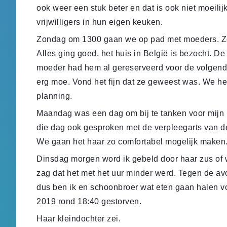
ook weer een stuk beter en dat is ook niet moeilij
vrijwilligers in hun eigen keuken.
Zondag om 1300 gaan we op pad met moeders. Ze 
Alles ging goed, het huis in België is bezocht. De
moeder had hem al gereserveerd voor de volgende
erg moe. Vond het fijn dat ze geweest was. We 
planning.
Maandag was een dag om bij te tanken voor mijn
die dag ook gesproken met de verpleegarts van de
We gaan het haar zo comfortabel mogelijk maken
Dinsdag morgen word ik gebeld door haar zus of 
zag dat het met het uur minder werd. Tegen de av
dus ben ik en schoonbroer wat eten gaan halen v
2019 rond 18:40 gestorven.
Haar kleindochter zei.