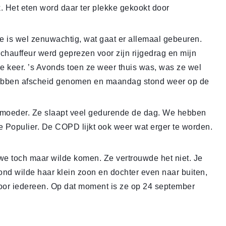
k. Het eten word daar ter plekke gekookt door
is wel zenuwachtig, wat gaat er allemaal gebeuren.
 chauffeur werd geprezen voor zijn rijgedrag en mijn
 keer. ’s Avonds toen ze weer thuis was, was ze wel
hebben afscheid genomen en maandag stond weer op de
 moeder. Ze slaapt veel gedurende de dag. We hebben
 Populier. De COPD lijkt ook weer wat erger te worden.
.
we toch maar wilde komen. Ze vertrouwde het niet. Je
ond wilde haar klein zoon en dochter even naar buiten,
oor iedereen. Op dat moment is ze op 24 september